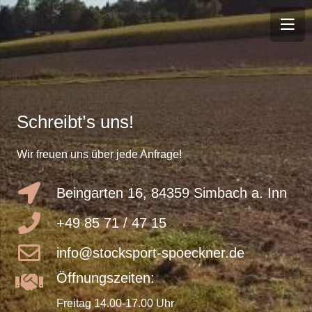
Schreibt’s uns!
Wir freuen uns über jede Anfrage!
Beingarten 16, 84359 Simbach a. Inn
+49 85 71 / 47 15
info@stocksport-spoeckner.de
Öffnungszeiten:
Freitag 14.00-17.00 Uhr