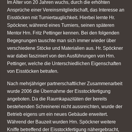
Im Alter von 20 Jahren wuchs, durch die erhöhten
Ansprüche einer Vereinsmitgliedschaft, das Interesse an
Eisstöcken mit Turniertauglichkeit. Hierbei lernte Hr.
Spöckner, während eines Turniers, seinen späteren
Mentor Hrn. Fritz Pettinger kennen. Bei den folgenden
Begegnungen tauschte man sich immer wieder über
verschiedene Stöcke und Materialien aus. Hr. Spöckner
war dabei fasziniert von den Ausführungen von Hrn.
Pettinger, welche die Unterschiedlichen Eigenschaften
von Eisstöcken betrafen.
Nach mehrjähriger partnerschaftlicher Zusammenarbeit
wurde 2006 die Übernahme der Eisstockfertigung
angeboten. Da die Raumkapazitäten der bereits
bestehenden Schreinerei nicht aussreichten, wurde der
Betrieb eigens um ein neues Gebäude erweitert.
Während der Bauzeit wurden Hrn. Spöckner weitere
Kniffe betreffend der Eisstockfertigung nähergebracht,