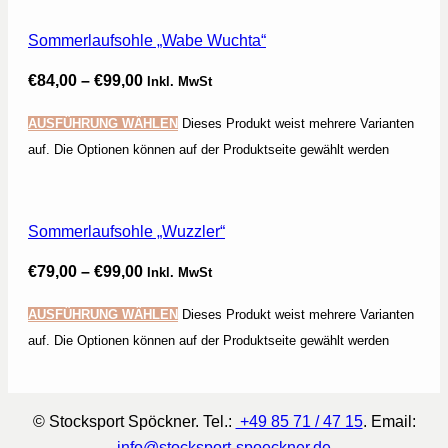
Sommerlaufsohle „Wabe Wuchta“
€
84,00
–
€
99,00
Inkl. MwSt
AUSFÜHRUNG WÄHLEN
Dieses Produkt weist mehrere Varianten
auf. Die Optionen können auf der Produktseite gewählt werden
Sommerlaufsohle „Wuzzler“
€
79,00
–
€
99,00
Inkl. MwSt
AUSFÜHRUNG WÄHLEN
Dieses Produkt weist mehrere Varianten
auf. Die Optionen können auf der Produktseite gewählt werden
© Stocksport Spöckner. Tel.:
+49 85 71 / 47 15
. Email:
info@stocksport-spoeckner.de