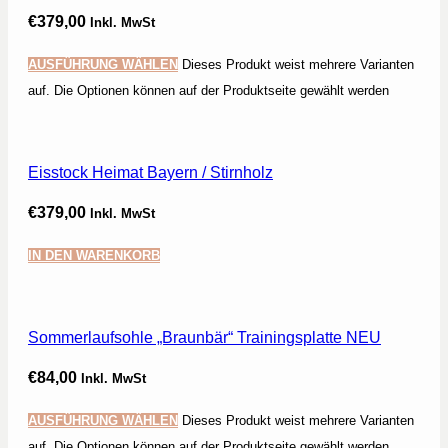
€
379,00
Inkl. MwSt
AUSFÜHRUNG WÄHLEN
Dieses Produkt weist mehrere Varianten
auf. Die Optionen können auf der Produktseite gewählt werden
Eisstock Heimat Bayern / Stirnholz
€
379,00
Inkl. MwSt
IN DEN WARENKORB
Sommerlaufsohle „Braunbär“ Trainingsplatte NEU
€
84,00
Inkl. MwSt
AUSFÜHRUNG WÄHLEN
Dieses Produkt weist mehrere Varianten
auf. Die Optionen können auf der Produktseite gewählt werden