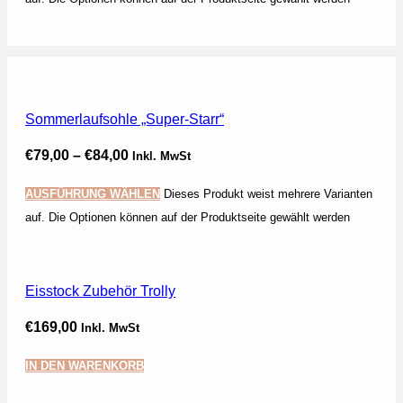
Sommerlaufsohle „Super-Starr“
€
79,00
–
€
84,00
Inkl. MwSt
AUSFÜHRUNG WÄHLEN
Dieses Produkt weist mehrere Varianten
auf. Die Optionen können auf der Produktseite gewählt werden
Eisstock Zubehör Trolly
€
169,00
Inkl. MwSt
IN DEN WARENKORB