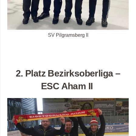
SV Pilgramsberg II
2. Platz Bezirksoberliga –
ESC Aham II