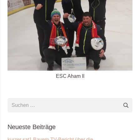
ESC Aham II
Suchen
nach:
Neueste Beiträge
kurzer sat1 Bayern TV-Bericht über die