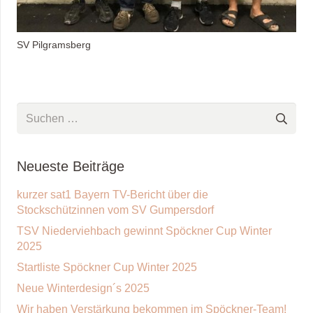
SV Pilgramsberg
Suchen
nach:
Neueste Beiträge
kurzer sat1 Bayern TV-Bericht über die
Stockschützinnen vom SV Gumpersdorf
TSV Niederviehbach gewinnt Spöckner Cup Winter
2025
Startliste Spöckner Cup Winter 2025
Neue Winterdesign´s 2025
Wir haben Verstärkung bekommen im Spöckner-Team!