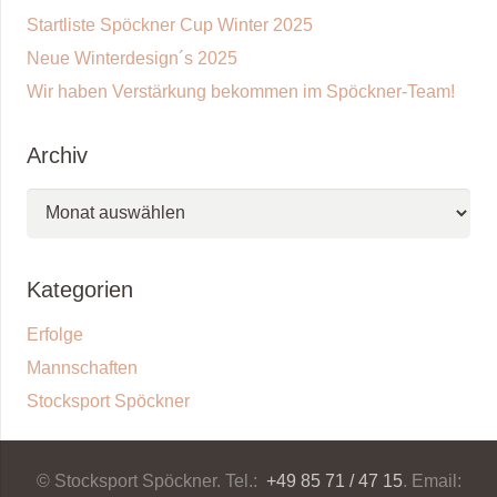
Startliste Spöckner Cup Winter 2025
Neue Winterdesign´s 2025
Wir haben Verstärkung bekommen im Spöckner-Team!
Archiv
Archiv
Kategorien
Erfolge
Mannschaften
Stocksport Spöckner
© Stocksport Spöckner. Tel.:
+49 85 71 / 47 15
. Email: