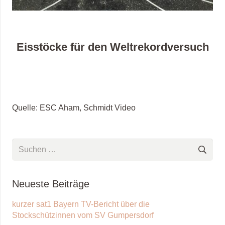
Eisstöcke für den Weltrekordversuch
Quelle: ESC Aham, Schmidt Video
Suchen
nach:
Neueste Beiträge
kurzer sat1 Bayern TV-Bericht über die
Stockschützinnen vom SV Gumpersdorf