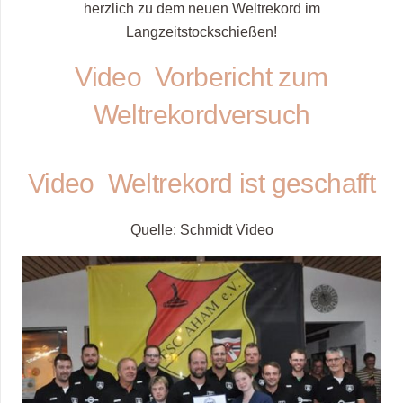
herzlich zu dem neuen Weltrekord im
Langzeitstockschießen!
Video Vorbericht zum
Weltrekordversuch
Video Weltrekord ist geschafft
Quelle: Schmidt Video