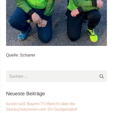
Quelle: Scharrer
Suchen
nach:
Neueste Beiträge
kurzer sat1 Bayern TV-Bericht über die
Stockschützinnen vom SV Gumpersdorf