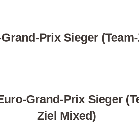
-Grand-Prix Sieger
(Team-
Euro-Grand-Prix Sieger
(T
Ziel Mixed)