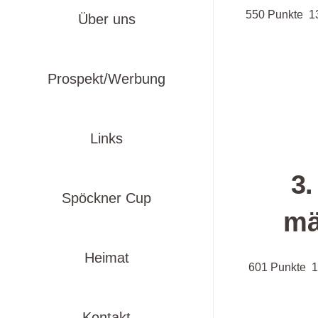
550 Punkte 1
Über uns
Prospekt/Werbung
Links
3.
Spöckner Cup
mä
Heimat
601 Punkte 1
Kontakt