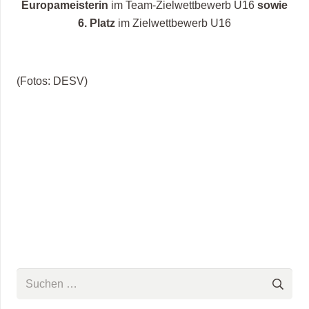
Europameisterin
im Team-Zielwettbewerb U16
sowie
6. Platz
im Zielwettbewerb U16
(Fotos: DESV)
Suchen
nach: