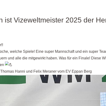
en ist Vizeweltmeister 2025 der He
!!
oche, welche Spiele! Eine super Mannschaft und ein super Tea
euern und alle die mitgewirkt haben. Was für ein Finale! Diese
sen
r, Thomas Hanni und Felix Meraner vom EV Eppan Berg