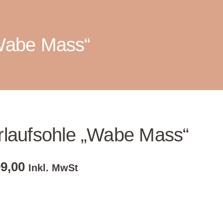
Wabe Mass“
laufsohle „Wabe Mass“
9,00
Inkl. MwSt