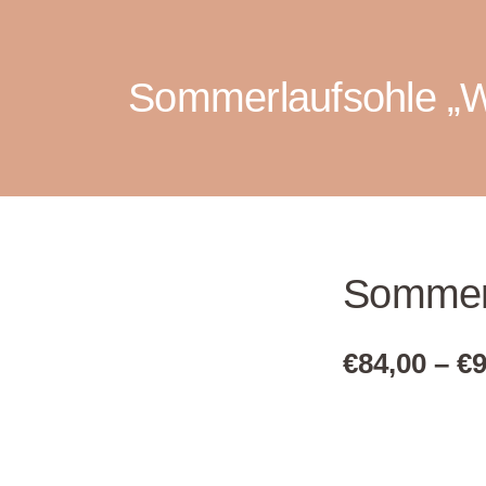
Sommerlaufsohle „
Sommer
€
84,00
–
€
9