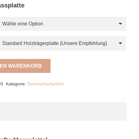
ssplatte
DEN WARENKORB
03
Kategorie:
Sommerlaufsohlen