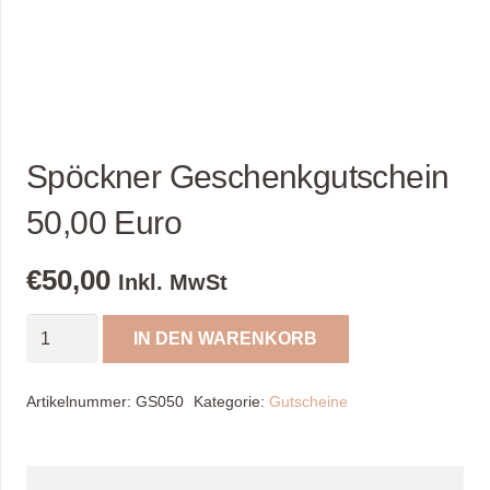
Spöckner Geschenkgutschein
50,00 Euro
€
50,00
Inkl. MwSt
Spöckner
IN DEN WARENKORB
Geschenkgutschein
50,00
Artikelnummer:
GS050
Kategorie:
Gutscheine
Euro
Menge