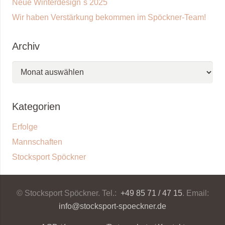
Neue Winterdesign´s 2025
Wir haben Verstärkung bekommen im Spöckner-Team!
Archiv
Archiv
Kategorien
Erfolge
Mannschaften
Stocksport Spöckner
© Stocksport Spöckner. Tel.:
+49 85 71 / 47 15
. Email:
info@stocksport-spoeckner.de