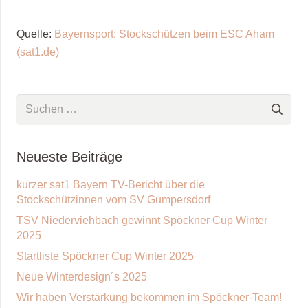
Quelle:
Bayernsport: Stockschützen beim ESC Aham
(sat1.de)
Suchen
nach:
Neueste Beiträge
kurzer sat1 Bayern TV-Bericht über die
Stockschützinnen vom SV Gumpersdorf
TSV Niederviehbach gewinnt Spöckner Cup Winter
2025
Startliste Spöckner Cup Winter 2025
Neue Winterdesign´s 2025
Wir haben Verstärkung bekommen im Spöckner-Team!