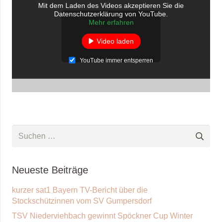
Mit dem Laden des Videos akzeptieren Sie die
Datenschutzerklärung von YouTube.
Mehr erfahren
Video laden
YouTube immer entsperren
Suchen
nach:
Neueste Beiträge
kurzer sat1 Bayern TV-Bericht über die
Stockschützinnen vom SV Gumpersdorf
TSV Niederviehbach gewinnt Spöckner Cup Winter