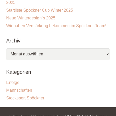
2025
Startliste Spöckner Cup Winter 2025
Neue Winterdesign´s 2025
Wir haben Verstärkung bekommen im Spöckner-Team!
Archiv
Archiv
Kategorien
Erfolge
Mannschaften
Stocksport Spöckner