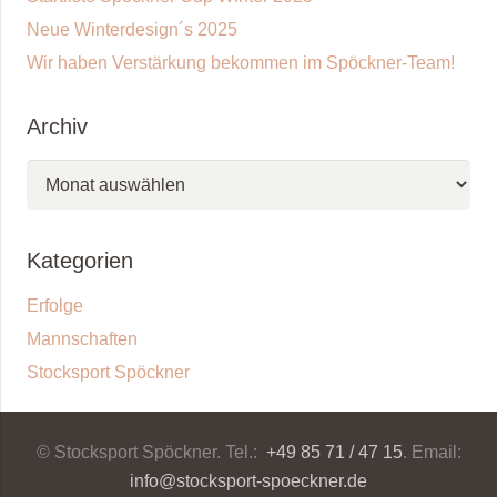
Neue Winterdesign´s 2025
Wir haben Verstärkung bekommen im Spöckner-Team!
Archiv
Archiv
Kategorien
Erfolge
Mannschaften
Stocksport Spöckner
© Stocksport Spöckner. Tel.:
+49 85 71 / 47 15
. Email:
info@stocksport-spoeckner.de