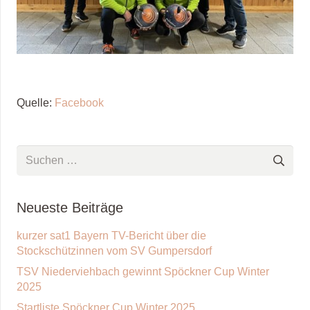
Quelle:
Facebook
Suchen
nach:
Neueste Beiträge
kurzer sat1 Bayern TV-Bericht über die
Stockschützinnen vom SV Gumpersdorf
TSV Niederviehbach gewinnt Spöckner Cup Winter
2025
Startliste Spöckner Cup Winter 2025