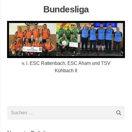
Bundesliga
v. l. ESC Rattenbach, ESC Aham und TSV
Kühbach II
Suchen
nach: