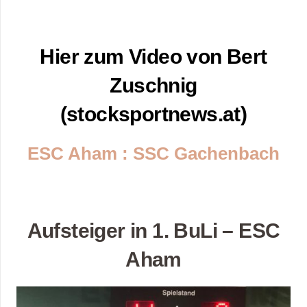
Hier zum Video von Bert
Zuschnig
(stocksportnews.at)
ESC Aham : SSC Gachenbach
Aufsteiger in 1. BuLi – ESC
Aham