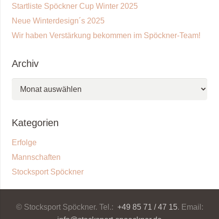
Startliste Spöckner Cup Winter 2025
Neue Winterdesign´s 2025
Wir haben Verstärkung bekommen im Spöckner-Team!
Archiv
Archiv
Kategorien
Erfolge
Mannschaften
Stocksport Spöckner
© Stocksport Spöckner. Tel.:
+49 85 71 / 47 15
. Email: