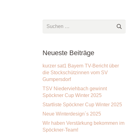
Suchen
nach:
Neueste Beiträge
kurzer sat1 Bayern TV-Bericht über
die Stockschützinnen vom SV
Gumpersdorf
TSV Niederviehbach gewinnt
Spöckner Cup Winter 2025
Startliste Spöckner Cup Winter 2025
Neue Winterdesign´s 2025
Wir haben Verstärkung bekommen im
Spöckner-Team!