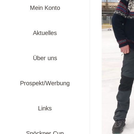
Mein Konto
Aktuelles
Über uns
Prospekt/Werbung
Links
Spöckner Cup