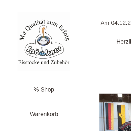
Am 04.12.20
Herzl
% Shop
Warenkorb