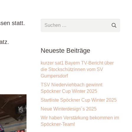
sen statt.
Suchen
nach:
atz.
Neueste Beiträge
kurzer sat1 Bayern TV-Bericht über
die Stockschützinnen vom SV
Gumpersdorf
TSV Niederviehbach gewinnt
Spöckner Cup Winter 2025
Startliste Spöckner Cup Winter 2025
Neue Winterdesign´s 2025
Wir haben Verstärkung bekommen im
Spöckner-Team!