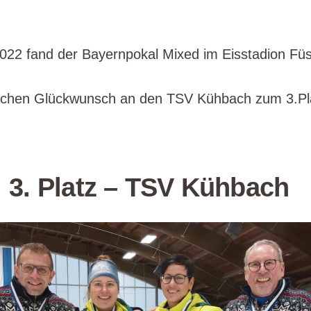
22 fand der Bayernpokal Mixed im Eisstadion Füs
ichen Glückwunsch an den TSV Kühbach zum 3.Pl
3. Platz – TSV Kühbach