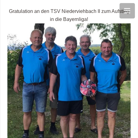
Gratulation an den TSV Niederviehbach II zum Aufstieg
in die Bayernliga!