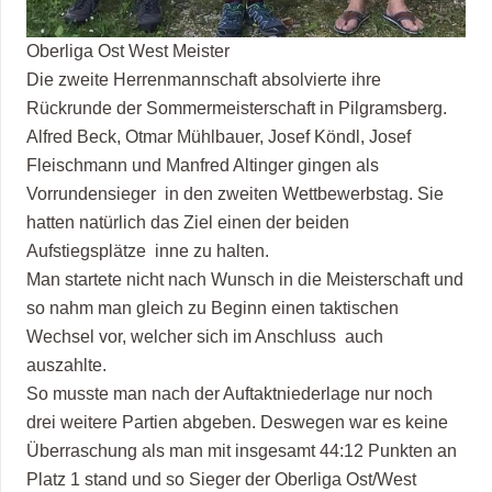
Oberliga Ost West Meister
Die zweite Herrenmannschaft absolvierte ihre
Rückrunde der Sommermeisterschaft in Pilgramsberg.
Alfred Beck, Otmar Mühlbauer, Josef Köndl, Josef
Fleischmann und Manfred Altinger gingen als
Vorrundensieger in den zweiten Wettbewerbstag. Sie
hatten natürlich das Ziel einen der beiden
Aufstiegsplätze inne zu halten.
Man startete nicht nach Wunsch in die Meisterschaft und
so nahm man gleich zu Beginn einen taktischen
Wechsel vor, welcher sich im Anschluss auch
auszahlte.
So musste man nach der Auftaktniederlage nur noch
drei weitere Partien abgeben. Deswegen war es keine
Überraschung als man mit insgesamt 44:12 Punkten an
Platz 1 stand und so Sieger der Oberliga Ost/West