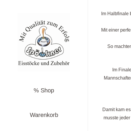
Im Halbfinale
Mit einer per
So machten
Im Final
Mannschaften
% Shop
Damit kam es
Warenkorb
musste jeder 