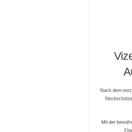
Viz
A
Nach dem vorze
Stockschütze
Mit der bewäh
Flo