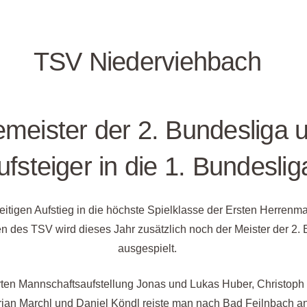
TSV Niederviehbach
emeister der 2. Bundesliga 
ufsteiger in die 1. Bundeslig
itigen Aufstieg in die höchste Spielklasse der Ersten Herrenm
n des TSV wird dieses Jahr zusätzlich noch der Meister der 2.
ausgespielt.
rten Mannschaftsaufstellung Jonas und Lukas Huber, Christoph
rian Marchl und Daniel Köndl reiste man nach Bad Feilnbach an