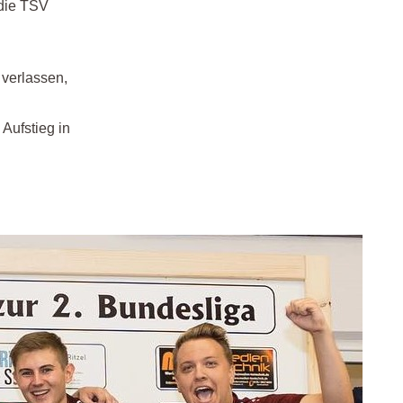
 die TSV
 verlassen,
Aufstieg in