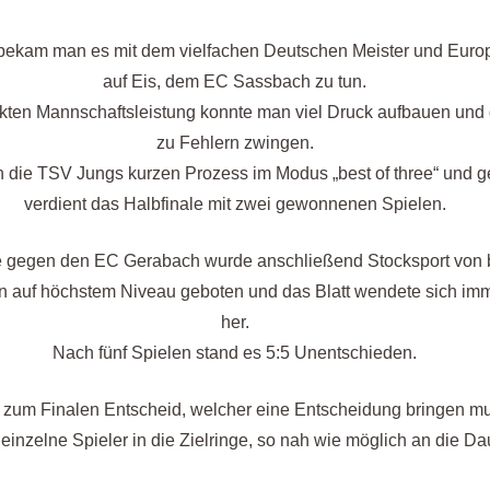
 bekam man es mit dem vielfachen Deutschen Meister und Euro
auf Eis, dem EC Sassbach zu tun.
fekten Mannschaftsleistung konnte man viel Druck aufbauen un
zu Fehlern zwingen.
 die TSV Jungs kurzen Prozess im Modus „best of three“ und
verdient das Halbfinale mit zwei gewonnenen Spielen.
e gegen den EC Gerabach wurde anschließend Stocksport von 
 auf höchstem Niveau geboten und das Blatt wendete sich imm
her.
Nach fünf Spielen stand es 5:5 Unentschieden.
 zum Finalen Entscheid, welcher eine Entscheidung bringen mu
einzelne Spieler in die Zielringe, so nah wie möglich an die Da