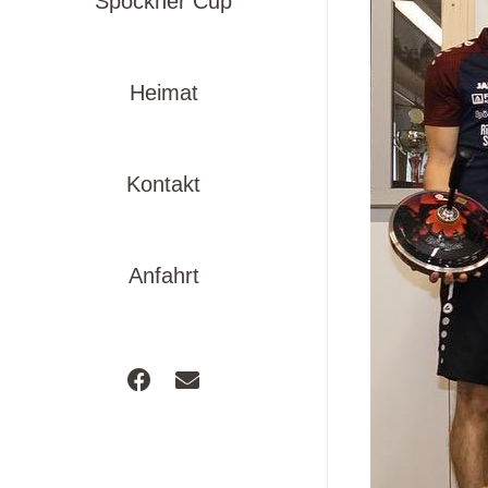
Spöckner Cup
Heimat
Kontakt
Anfahrt