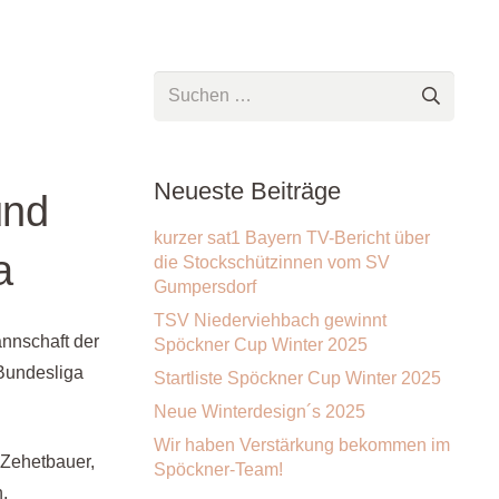
Suchen
nach:
Neueste Beiträge
und
kurzer sat1 Bayern TV-Bericht über
a
die Stockschützinnen vom SV
Gumpersdorf
TSV Niederviehbach gewinnt
annschaft der
Spöckner Cup Winter 2025
 Bundesliga
Startliste Spöckner Cup Winter 2025
Neue Winterdesign´s 2025
Wir haben Verstärkung bekommen im
 Zehetbauer,
Spöckner-Team!
.