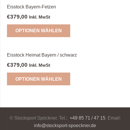
Eisstock Bayern-Fetzen
€
379,00
Inkl. MwSt
OPTIONEN WÄHLEN
Eisstock Heimat Bayern / schwarz
€
379,00
Inkl. MwSt
OPTIONEN WÄHLEN
© Stocksport Spöckner. Tel.:
+49 85 71 / 47 15
. Email:
info@stocksport-spoeckner.de