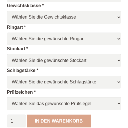
Gewichtsklasse
*
Ringart
*
Stockart
*
Schlagstärke
*
Prüfzeichen
*
Eisstock
IN DEN WARENKORB
Girlande