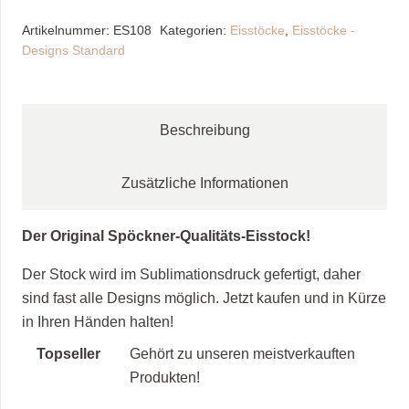
/
Artikelnummer:
ES108
Kategorien:
Eisstöcke
,
Eisstöcke -
bunt,
Designs Standard
schwarz
"NEU"
Menge
Beschreibung
Zusätzliche Informationen
Der Original Spöckner-Qualitäts-Eisstock!
Der Stock wird im Sublimationsdruck gefertigt, daher
sind fast alle Designs möglich. Jetzt kaufen und in Kürze
in Ihren Händen halten!
Topseller
Gehört zu unseren meistverkauften
Produkten!