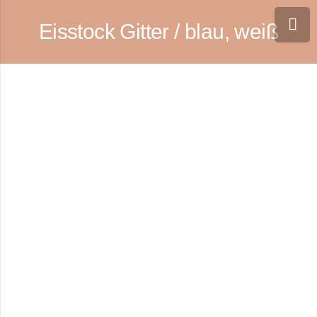
Eisstock Gitter / blau, weiß