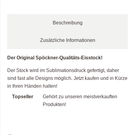
weiß
Menge
Beschreibung
Zusätzliche Informationen
Der Original Spöckner-Qualitäts-Eisstock!
Der Stock wird im Sublimationsdruck gefertigt, daher
sind fast alle Designs möglich. Jetzt kaufen und in Kürze
in Ihren Händen halten!
Topseller
Gehört zu unseren meistverkauften
Produkten!