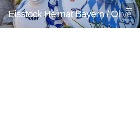
Eisstock Heimat Bayern / Olive