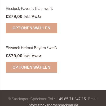
Eisstock Favorit / blau, weiß
€
379,00
Inkl. MwSt
OPTIONEN WÄHLEN
Eisstock Heimat Bayern / weiß
€
379,00
Inkl. MwSt
OPTIONEN WÄHLEN
© Stocksport Spöckner. Tel.:
+49 85 71 / 47 15
. Email:
info@stocksport-spoeckner.de