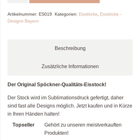
Heimat
Bayern
Artikelnummer:
ES019
Kategorien:
Eisstöcke
,
Eisstöcke -
/
Designs Bayern
Olive
Menge
Beschreibung
Zusätzliche Informationen
Der Original Spöckner-Qualitäts-Eisstock!
Der Stock wird im Sublimationsdruck gefertigt, daher
sind fast alle Designs möglich. Jetzt kaufen und in Kürze
in Ihren Händen halten!
Topseller
Gehört zu unseren meistverkauften
Produkten!