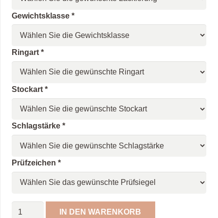
Gewichtsklasse
*
Ringart
*
Stockart
*
Schlagstärke
*
Prüfzeichen
*
Eisstock
IN DEN WARENKORB