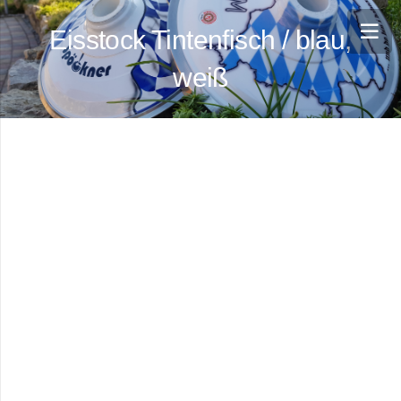
Eisstock Tintenfisch / blau,
weiß