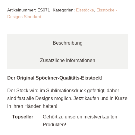
/
Artikelnummer:
ES071
Kategorien:
Eisstöcke
,
Eisstöcke -
blau,
Designs Standard
weiß
Menge
Beschreibung
Zusätzliche Informationen
Der Original Spöckner-Qualitäts-Eisstock!
Der Stock wird im Sublimationsdruck gefertigt, daher
sind fast alle Designs möglich. Jetzt kaufen und in Kürze
in Ihren Händen halten!
Topseller
Gehört zu unseren meistverkauften
Produkten!