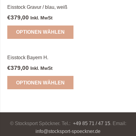
Eisstock Gravur / blau, weiß
€
379,00
Inkl. MwSt
OPTIONEN WÄHLEN
Eisstock Bayern H.
€
379,00
Inkl. MwSt
OPTIONEN WÄHLEN
© Stocksport Spöckner. Tel.:
+49 85 71 / 47 15
. Email:
info@stocksport-spoeckner.de