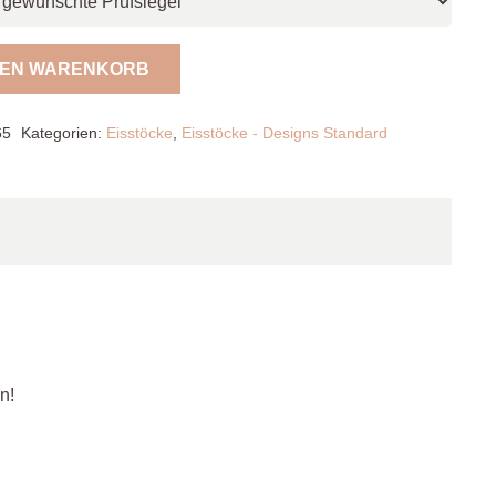
DEN WARENKORB
65
Kategorien:
Eisstöcke
,
Eisstöcke - Designs Standard
n!