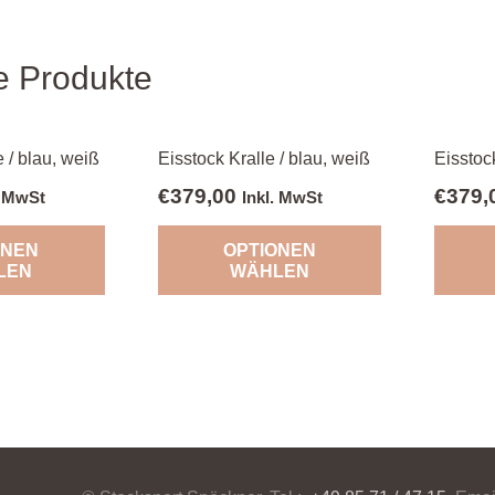
e Produkte
e / blau, weiß
Eisstock Kralle / blau, weiß
Eisstoc
€
379,00
€
379,
. MwSt
Inkl. MwSt
ONEN
OPTIONEN
LEN
WÄHLEN