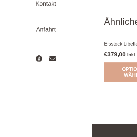
Kontakt
Ähnlich
Anfahrt
Eisstock Libell
€
379,00
Inkl
OPTI
WÄH