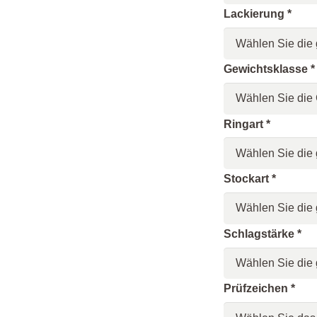
Lackierung
*
Gewichtsklasse
*
Ringart
*
Stockart
*
Schlagstärke
*
Prüfzeichen
*