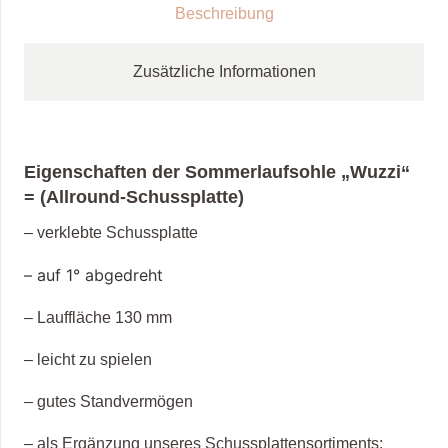
Beschreibung
Zusätzliche Informationen
Eigenschaften der Sommerlaufsohle „Wuzzi“
= (Allround-Schussplatte)
– verklebte Schussplatte
– auf 1° abgedreht
– Lauffläche 130 mm
– leicht zu spielen
– gutes Standvermögen
– als Ergänzung unseres Schussplattensortiments: