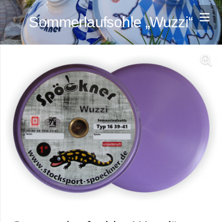
Sommerlaufsohle „Wuzzi“