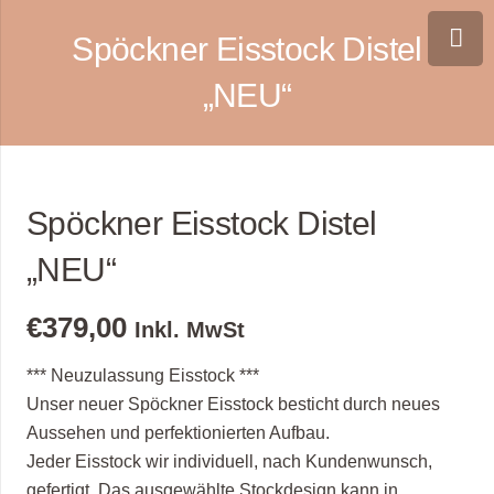
Spöckner Eisstock Distel
„NEU“
Spöckner Eisstock Distel
„NEU“
€
379,00
Inkl. MwSt
*** Neuzulassung Eisstock ***
Unser neuer Spöckner Eisstock besticht durch neues
Aussehen und perfektionierten Aufbau.
Jeder Eisstock wir individuell, nach Kundenwunsch,
gefertigt. Das ausgewählte Stockdesign kann in