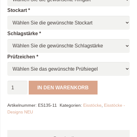
Stockart
*
Schlagstärke
*
Prüfzeichen
*
Spöckner
IN DEN WARENKORB
Eisstock
Fantasie
Artikelnummer:
ES135-11
Kategorien:
Eisstöcke
,
Eisstöcke -
"NEU"
Designs NEU
Menge