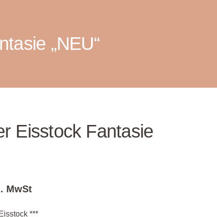
ntasie „NEU“
r Eisstock Fantasie
l. MwSt
isstock ***