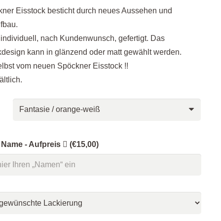
ner Eisstock besticht durch neues Aussehen und
ufbau.
 individuell, nach Kundenwunsch, gefertigt. Das
design kann in glänzend oder matt gewählt werden.
lbst vom neuen Spöckner Eisstock !!
ltlich.
 Name - Aufpreis
(€15,00)