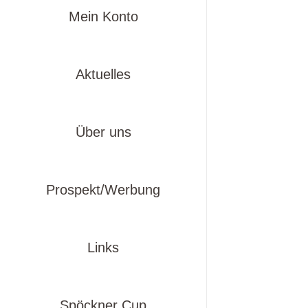
Mein Konto
Aktuelles
Über uns
Prospekt/Werbung
Links
Spöckner Cup