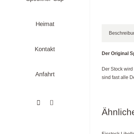
Heimat
Beschreibu
Kontakt
Der Original S
Der Stock wird 
Anfahrt
sind fast alle 
Ähnlich
Eisstock Libelle