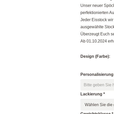
Unser neuer Spöck
perfektionierten A
Jeder Eisstock wir
ausgewählte Stock
Überzeugt Euch se
Ab 01.10.2024 erhä
Design (Farbe):
Personalisierung
Lackierung
*
Gewichtsklasse
*