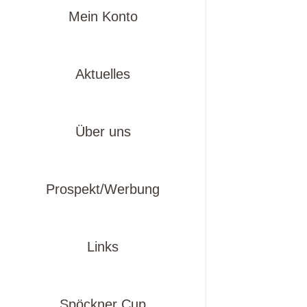
Mein Konto
Aktuelles
Über uns
Prospekt/Werbung
Links
Spöckner Cup