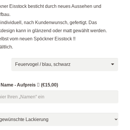
ner Eisstock besticht durch neues Aussehen und
ufbau.
 individuell, nach Kundenwunsch, gefertigt. Das
design kann in glänzend oder matt gewählt werden.
lbst vom neuen Spöckner Eisstock !!
ltlich.
 Name - Aufpreis
(€15,00)