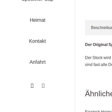
Heimat
Beschreibu
Kontakt
Der Original S
Der Stock wird 
Anfahrt
sind fast alle 
Ähnlich
Eisstock Heima