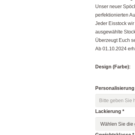
Unser neuer Spöck
perfektionierten A
Jeder Eisstock wir
ausgewählte Stock
Überzeugt Euch se
Ab 01.10.2024 erhä
Design (Farbe):
Personalisierung
Lackierung
*
Gewichtsklasse
*