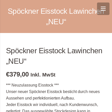
Spöckner Eisstock Lawinchen
„NEU“
Spöckner Eisstock Lawinchen
„NEU“
€
379,00
Inkl. MwSt
*** Neuzulassung Eisstock ***
Unser neuer Spöckner Eisstock besticht durch neues
Aussehen und perfektionierten Aufbau.
Jeder Eisstock wir individuell, nach Kundenwunsch,
gefertigt. Das ausgewählte Stockdesign kann in