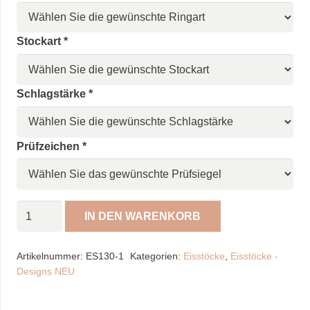
Stockart
*
Schlagstärke
*
Prüfzeichen
*
Spöckner
IN DEN WARENKORB
Eisstock
Lawinchen
Artikelnummer:
ES130-1
Kategorien:
Eisstöcke
,
Eisstöcke -
"NEU"
Designs NEU
Menge