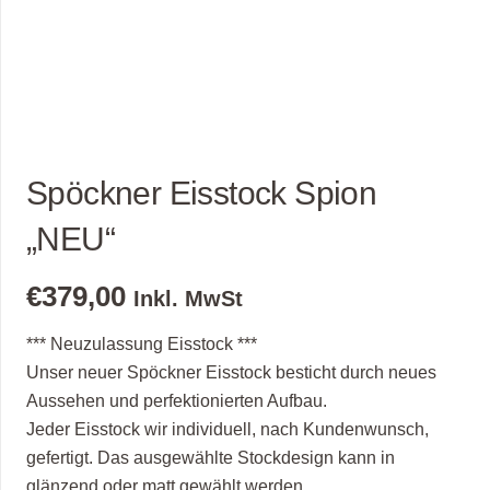
Spöckner Eisstock Spion
„NEU“
€
379,00
Inkl. MwSt
*** Neuzulassung Eisstock ***
Unser neuer Spöckner Eisstock besticht durch neues
Aussehen und perfektionierten Aufbau.
Jeder Eisstock wir individuell, nach Kundenwunsch,
gefertigt. Das ausgewählte Stockdesign kann in
glänzend oder matt gewählt werden.