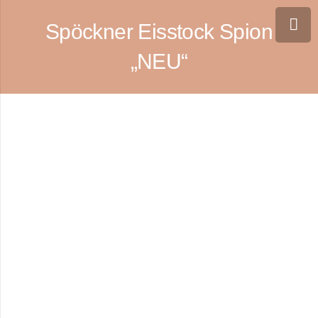
Spöckner Eisstock Spion
„NEU“