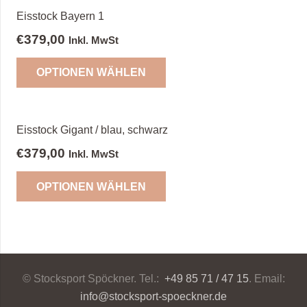
Eisstock Bayern 1
€
379,00
Inkl. MwSt
OPTIONEN WÄHLEN
Eisstock Gigant / blau, schwarz
€
379,00
Inkl. MwSt
OPTIONEN WÄHLEN
© Stocksport Spöckner. Tel.:
+49 85 71 / 47 15
. Email:
info@stocksport-spoeckner.de