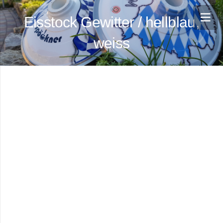
Eisstock Gewitter / hellblau,
weiss