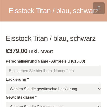
Eisstock Titan / blau, schwarz
Eisstock Titan / blau, schwarz
€
379,00
Inkl. MwSt
Personalisierung Name - Aufpreis
(€15,00)
Lackierung
*
Gewichtsklasse
*