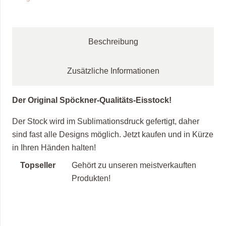
schwarz
Menge
Beschreibung
Zusätzliche Informationen
Der Original Spöckner-Qualitäts-Eisstock!
Der Stock wird im Sublimationsdruck gefertigt, daher
sind fast alle Designs möglich. Jetzt kaufen und in Kürze
in Ihren Händen halten!
Topseller
Gehört zu unseren meistverkauften
Produkten!