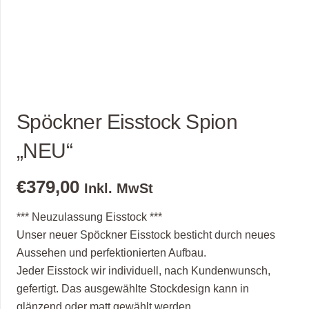
Spöckner Eisstock Spion
„NEU“
€
379,00
Inkl. MwSt
*** Neuzulassung Eisstock ***
Unser neuer Spöckner Eisstock besticht durch neues
Aussehen und perfektionierten Aufbau.
Jeder Eisstock wir individuell, nach Kundenwunsch,
gefertigt. Das ausgewählte Stockdesign kann in
glänzend oder matt gewählt werden.