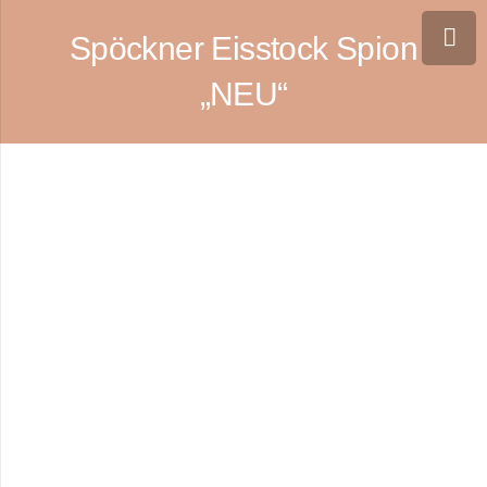
Spöckner Eisstock Spion
„NEU“