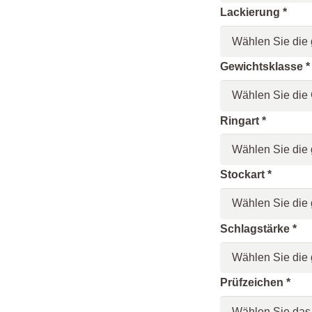
Lackierung
*
Gewichtsklasse
*
Ringart
*
Stockart
*
Schlagstärke
*
Prüfzeichen
*