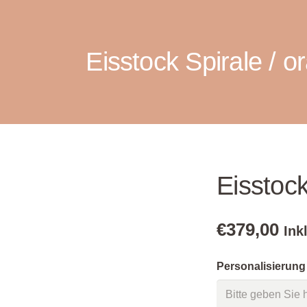
Eisstock Spirale / o
Eisstock
€
379,00
Ink
Personalisierung