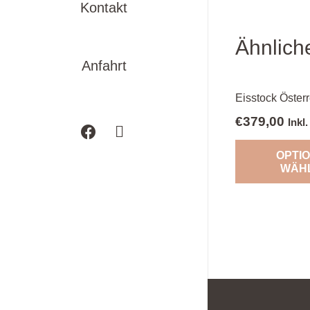
Kontakt
Ähnlich
Anfahrt
Eisstock Österr
€
379,00
Inkl
OPTI
WÄH