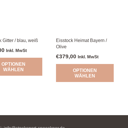
 Gitter / blau, weiß
Eisstock Heimat Bayern /
Olive
00
Inkl. MwSt
€
379,00
Inkl. MwSt
OPTIONEN
WÄHLEN
OPTIONEN
WÄHLEN