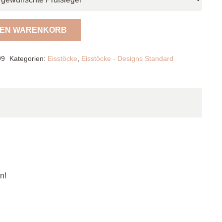
DEN WARENKORB
99
Kategorien:
Eisstöcke
,
Eisstöcke - Designs Standard
n!